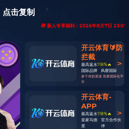
English
中文版
中国）
最新动态
招贤纳士
联系我们