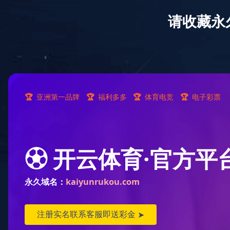
7221807 7260368
yaxinbaozhuang@163.com