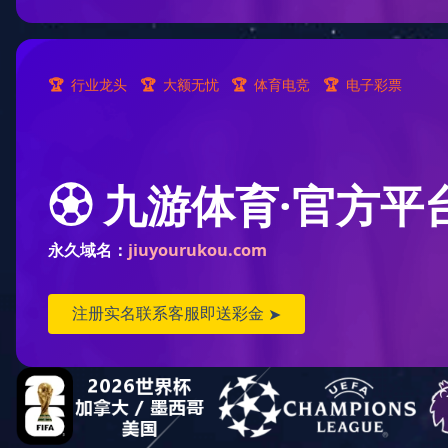
2021年7月我公司引进HP 
2022/1