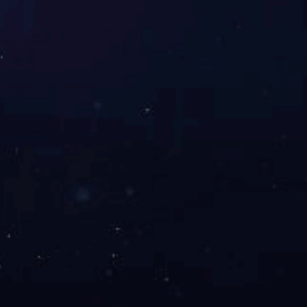
联系方式
家以生产塑料包装
爱游戏体育网页版登录
952平方米，车
山东省临沂市莒南县经济开发区淮海二路东段
本16000万元，
总机：0539-7221807 7260368
/
P备19028121号-1
yaxinbaozhuang@163.com