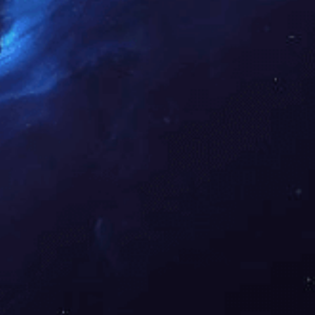
批前公示
2024-01-10
爱游戏体育网页版登录数字
印刷智慧包装产教融合实训
基地项目征求意见稿第二次
信息公示
2023-07-14
关于爱游戏体育网页版登录
数字印刷智慧包装产教融合
实训基地 环境影响报告书
工作开展信息的公示
2023-05-11