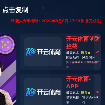
English
中文版
中国）
最新动态
招贤纳士
联系我们