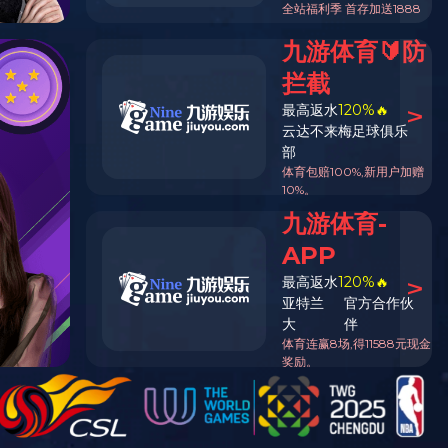
三边封袋
拉链袋
自立袋
中封袋
四边封袋