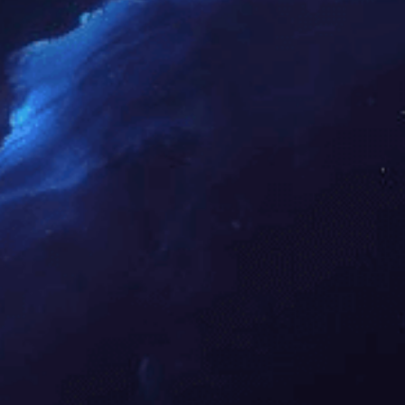
爱游戏体育网页版登录 数
字印刷智慧包装产教融合实
训基地 环境影响报告书报
批前公示
2024-01-10
爱游戏体育网页版登录数字
印刷智慧包装产教融合实训
基地项目征求意见稿第二次
信息公示
2023-07-14
关于爱游戏体育网页版登录
数字印刷智慧包装产教融合
实训基地 环境影响报告书
工作开展信息的公示