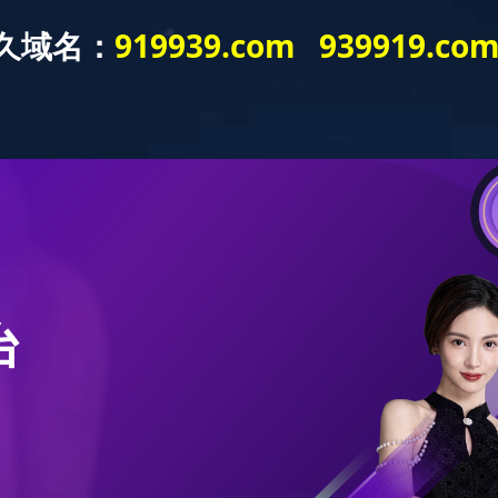
首 页
爱游戏体育网页版登录
爱游戏（